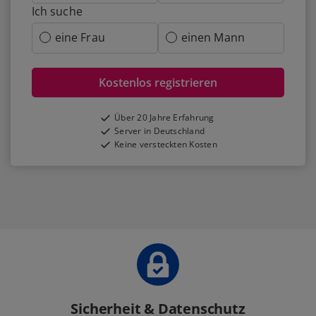
Ich suche
eine Frau
einen Mann
Kostenlos registrieren
Über 20 Jahre Erfahrung
Server in Deutschland
Keine versteckten Kosten
Sicherheit & Datenschutz