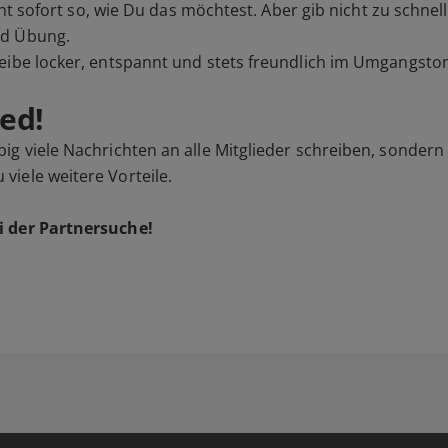
cht sofort so, wie Du das möchtest. Aber gib nicht zu schnell
nd Übung.
eibe locker, entspannt und stets freundlich im Umgangsto
ed!
ig viele Nachrichten an alle Mitglieder schreiben, sondern
iele weitere Vorteile.
i der Partnersuche!