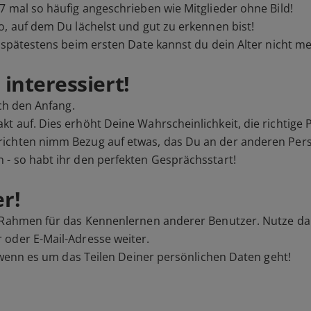
7 mal so häufig angeschrieben wie Mitglieder ohne Bild!
o, auf dem Du lächelst und gut zu erkennen bist!
n spätestens beim ersten Date kannst du dein Alter nicht m
interessiert!
ach den Anfang.
t auf. Dies erhöht Deine Wahrscheinlichkeit, die richtige
ichten nimm Bezug auf etwas, das Du an der anderen Perso
 - so habt ihr den perfekten Gesprächsstart!
r!
n Rahmen für das Kennenlernen anderer Benutzer. Nutze d
 oder E-Mail-Adresse weiter.
, wenn es um das Teilen Deiner persönlichen Daten geht!