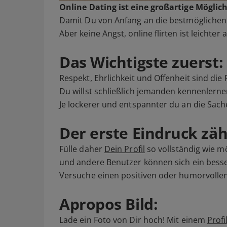
Online Dating ist eine großartige Mögl
Damit Du von Anfang an die bestmöglichen 
Aber keine Angst, online flirten ist leichter 
Das Wichtigste zuerst: 
Respekt, Ehrlichkeit und Offenheit sind die
Du willst schließlich jemanden kennenlernen
Je lockerer und entspannter du an die Sach
Der erste Eindruck zäh
Fülle daher
Dein Profil
so vollständig wie m
und andere Benutzer können sich ein besse
Versuche einen positiven oder humorvolle
Apropos Bild:
Lade ein Foto von Dir hoch! Mit einem
Profi