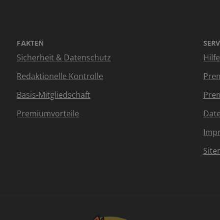
FAKTEN
SERV
Sicherheit & Datenschutz
Hilf
Redaktionelle Kontrolle
Prem
Basis-Mitgliedschaft
Prem
Premiumvorteile
Dat
Imp
Sit