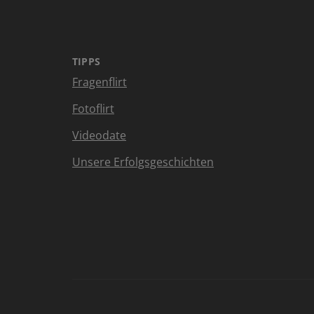
TIPPS
Fragenflirt
Fotoflirt
Videodate
Unsere Erfolgsgeschichten