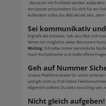
- Benutzer mit Profilbild werden außerdem 
Am besten entscheidest Du dich für ein Fot
Außerdem sollte das Bild aktuell sein, den
Sei kommunikativ und 
Ergreife die Initiative, hab also Mut und m
Nimm mit möglichst vielen Benutzern Kontak
Wichtig:
Schreibe immer persönliche Nachr
mach Komplimente und stelle offene Fragen
Geh auf Nummer Siche
Unsere Plattform bietet Dir einen sichere
und gib nicht zu früh Deine Telefonnummer
Allgemein solltest Du stets vorsichtig sein
Nicht gleich aufgeben!