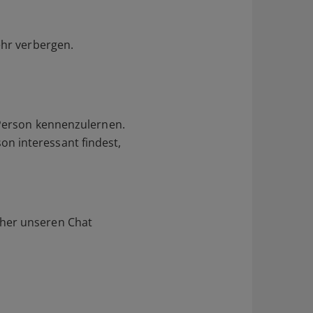
ehr verbergen.
 Person kennenzulernen.
n interessant findest,
aher unseren Chat