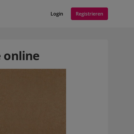
Login
Registrieren
 online