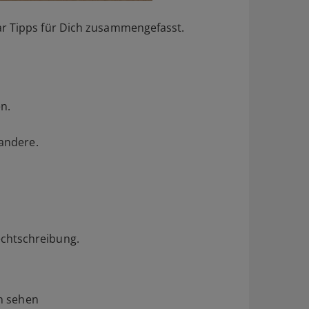
ar Tipps für Dich zusammengefasst.
en.
 andere.
echtschreibung.
rn sehen