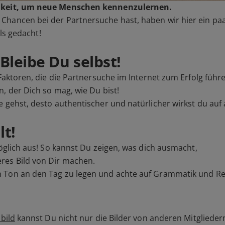
ichkeit, um neue Menschen kennenzulernen.
Chancen bei der Partnersuche hast, haben wir hier ein pa
als gedacht!
Bleibe Du selbst!
 Faktoren, die die Partnersuche im Internet zum Erfolg führ
, der Dich so mag, wie Du bist!
e gehst, desto authentischer und natürlicher wirkst du auf
lt!
öglich aus! So kannst Du zeigen, was dich ausmacht,
res Bild von Dir machen.
n Ton an den Tag zu legen und achte auf Grammatik und R
lbild
kannst Du nicht nur die Bilder von anderen Mitgliede