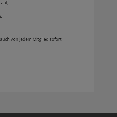
 auf,
n.
 auch von jedem Mitglied sofort