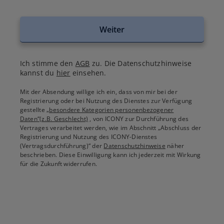
Weiter
Ich stimme den
AGB
zu. Die Datenschutzhinweise
kannst du
hier
einsehen.
Mit der Absendung willige ich ein, dass von mir bei der
Registrierung oder bei Nutzung des Dienstes zur Verfügung
gestellte
„besondere Kategorien personenbezogener
Daten“(z.B. Geschlecht)
, von ICONY zur Durchführung des
Vertrages verarbeitet werden, wie im Abschnitt „Abschluss der
Registrierung und Nutzung des ICONY-Dienstes
(Vertragsdurchführung)“ der
Datenschutzhinweise
näher
beschrieben. Diese Einwilligung kann ich jederzeit mit Wirkung
für die Zukunft widerrufen.