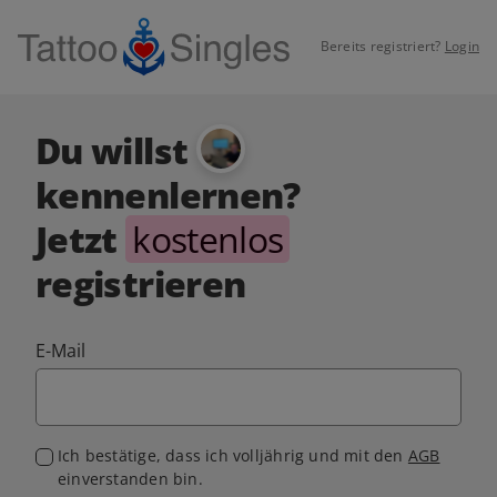
Bereits registriert?
Login
Du willst
kennenlernen?
Jetzt
kostenlos
registrieren
E-Mail
Ich bestätige, dass ich volljährig und mit den
AGB
einverstanden bin.