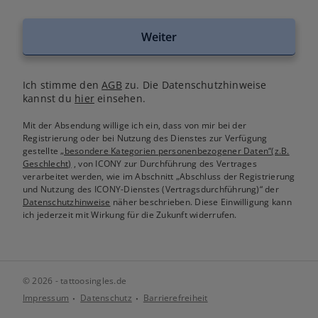
Weiter
Ich stimme den
AGB
zu. Die Datenschutzhinweise
kannst du
hier
einsehen.
Mit der Absendung willige ich ein, dass von mir bei der
Registrierung oder bei Nutzung des Dienstes zur Verfügung
gestellte
„besondere Kategorien personenbezogener Daten“(z.B.
Geschlecht)
, von ICONY zur Durchführung des Vertrages
verarbeitet werden, wie im Abschnitt „Abschluss der Registrierung
und Nutzung des ICONY-Dienstes (Vertragsdurchführung)“ der
Datenschutzhinweise
näher beschrieben. Diese Einwilligung kann
ich jederzeit mit Wirkung für die Zukunft widerrufen.
© 2026 - tattoosingles.de
Impressum
Datenschutz
Barrierefreiheit