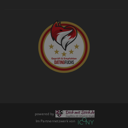
powered by
Im Partnernetzwerk von